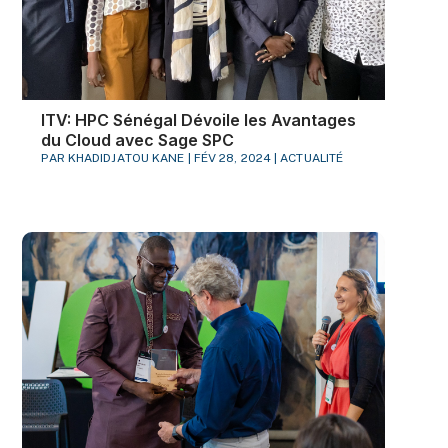
ITV: HPC Sénégal Dévoile les Avantages
du Cloud avec Sage SPC
PAR
KHADIDJATOU KANE
|
FÉV 28, 2024
|
ACTUALITÉ