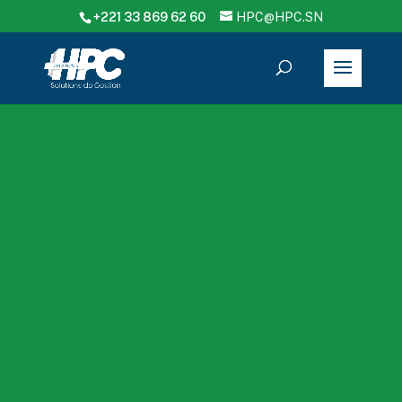
+221 33 869 62 60
HPC@HPC.SN