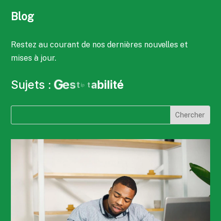
Blog
Restez au courant de nos dernières nouvelles et
mises à jour.
Sujets :
G
e
s
t
i
o
n