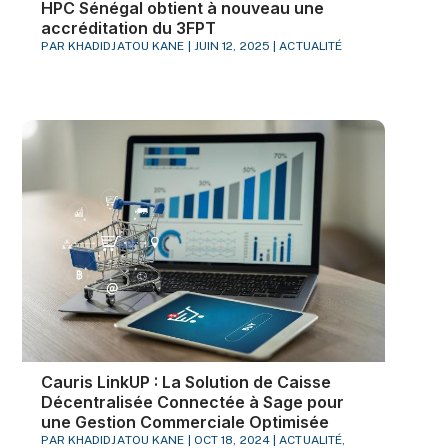
HPC Sénégal obtient à nouveau une
accréditation du 3FPT
PAR
KHADIDJATOU KANE
|
JUIN 12, 2025
|
ACTUALITÉ
Cauris LinkUP : La Solution de Caisse
Décentralisée Connectée à Sage pour
une Gestion Commerciale Optimisée
PAR
KHADIDJATOU KANE
|
OCT 18, 2024
|
ACTUALITÉ
,